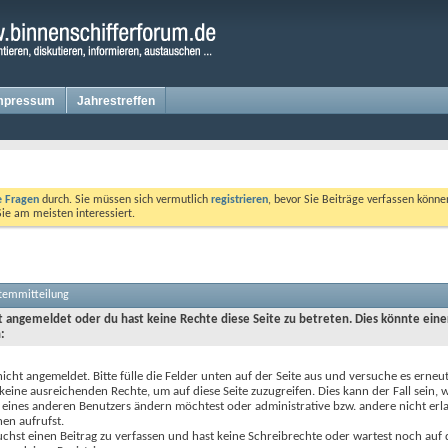
mpressum
Jahrestreffen
te Fragen
durch. Sie müssen sich vermutlich
registrieren
, bevor Sie Beiträge verfassen könne
Sie am meisten interessiert.
stemmitteilung
ht angemeldet oder du hast keine Rechte diese Seite zu betreten. Dies könnte eine
:
nicht angemeldet. Bitte fülle die Felder unten auf der Seite aus und versuche es erneut
keine ausreichenden Rechte, um auf diese Seite zuzugreifen. Dies kann der Fall sein,
 eines anderen Benutzers ändern möchtest oder administrative bzw. andere nicht erl
en aufrufst.
chst einen Beitrag zu verfassen und hast keine Schreibrechte oder wartest noch auf 