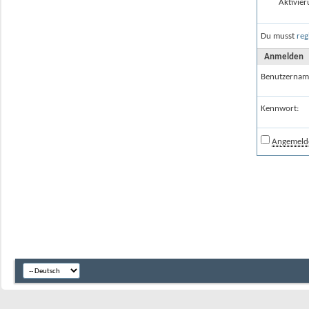
Aktivier
Du musst
reg
Anmelden
Benutzernam
Kennwort:
Angemelde