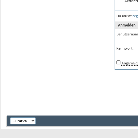
Aktivier
Du musst
reg
Anmelden
Benutzernam
Kennwort:
Angemelde