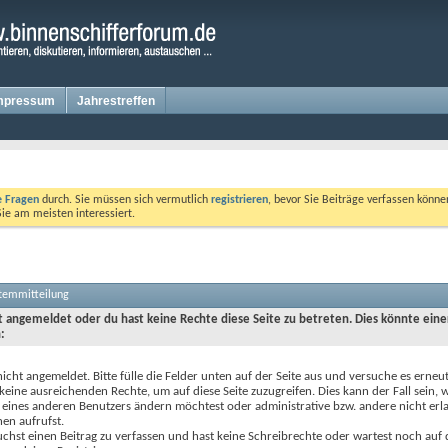
mpressum
Jahrestreffen
te Fragen
durch. Sie müssen sich vermutlich
registrieren
, bevor Sie Beiträge verfassen könne
Sie am meisten interessiert.
stemmitteilung
ht angemeldet oder du hast keine Rechte diese Seite zu betreten. Dies könnte eine
:
nicht angemeldet. Bitte fülle die Felder unten auf der Seite aus und versuche es erneut
keine ausreichenden Rechte, um auf diese Seite zuzugreifen. Dies kann der Fall sein,
 eines anderen Benutzers ändern möchtest oder administrative bzw. andere nicht erl
en aufrufst.
chst einen Beitrag zu verfassen und hast keine Schreibrechte oder wartest noch auf 