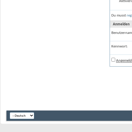
Aktivier
Du musst
reg
Anmelden
Benutzernam
Kennwort:
Angemelde