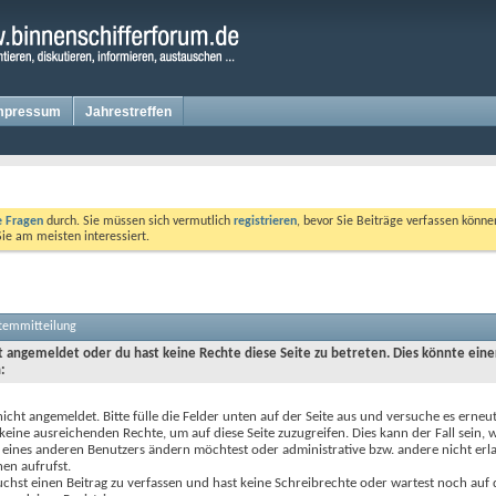
mpressum
Jahrestreffen
te Fragen
durch. Sie müssen sich vermutlich
registrieren
, bevor Sie Beiträge verfassen könne
Sie am meisten interessiert.
stemmitteilung
ht angemeldet oder du hast keine Rechte diese Seite zu betreten. Dies könnte eine
:
nicht angemeldet. Bitte fülle die Felder unten auf der Seite aus und versuche es erneut
keine ausreichenden Rechte, um auf diese Seite zuzugreifen. Dies kann der Fall sein,
 eines anderen Benutzers ändern möchtest oder administrative bzw. andere nicht erl
en aufrufst.
chst einen Beitrag zu verfassen und hast keine Schreibrechte oder wartest noch auf 