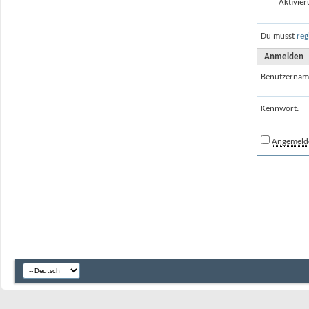
Aktivier
Du musst
reg
Anmelden
Benutzernam
Kennwort:
Angemelde