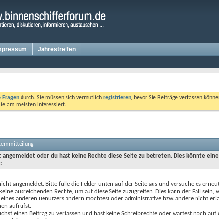
mpressum
Jahrestreffen
te Fragen
durch. Sie müssen sich vermutlich
registrieren
, bevor Sie Beiträge verfassen könne
Sie am meisten interessiert.
stemmitteilung
ht angemeldet oder du hast keine Rechte diese Seite zu betreten. Dies könnte eine
:
nicht angemeldet. Bitte fülle die Felder unten auf der Seite aus und versuche es erneut
keine ausreichenden Rechte, um auf diese Seite zuzugreifen. Dies kann der Fall sein,
 eines anderen Benutzers ändern möchtest oder administrative bzw. andere nicht erl
en aufrufst.
chst einen Beitrag zu verfassen und hast keine Schreibrechte oder wartest noch auf 