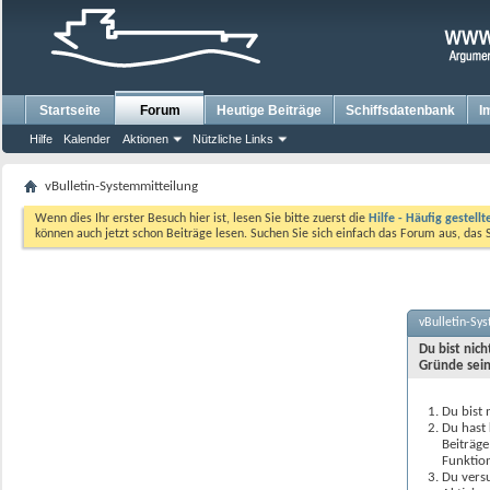
Startseite
Forum
Heutige Beiträge
Schiffsdatenbank
I
Hilfe
Kalender
Aktionen
Nützliche Links
vBulletin-Systemmitteilung
Wenn dies Ihr erster Besuch hier ist, lesen Sie bitte zuerst die
Hilfe - Häufig gestell
können auch jetzt schon Beiträge lesen. Suchen Sie sich einfach das Forum aus, das 
vBulletin-Sy
Du bist nic
Gründe sein
Du bist 
Du hast 
Beiträge
Funktion
Du versu