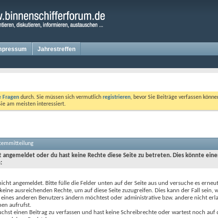
mpressum
Jahrestreffen
te Fragen
durch. Sie müssen sich vermutlich
registrieren
, bevor Sie Beiträge verfassen könne
Sie am meisten interessiert.
stemmitteilung
ht angemeldet oder du hast keine Rechte diese Seite zu betreten. Dies könnte eine
:
nicht angemeldet. Bitte fülle die Felder unten auf der Seite aus und versuche es erneut
keine ausreichenden Rechte, um auf diese Seite zuzugreifen. Dies kann der Fall sein,
 eines anderen Benutzers ändern möchtest oder administrative bzw. andere nicht erl
en aufrufst.
chst einen Beitrag zu verfassen und hast keine Schreibrechte oder wartest noch auf 