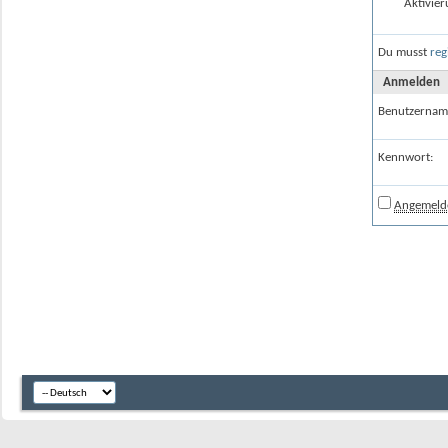
Aktivier
Du musst
reg
Anmelden
Benutzernam
Kennwort:
Angemelde