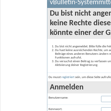
vBulletin-Systemmitt
Du bist nicht ange
keine Rechte diese
könnte einer der G
Du bist nicht angemeldet. Bitte fülle die F
Du hast keine ausreichenden Rechte, um auf
Beiträge eines anderen Benutzers ändern m
Funktionen aufrufst.
Du versuchst einen Beitrag zu verfassen un
Aktivierung deiner Registrierung.
Du musst
registriert
sein, um diese Seite aufruf
Anmelden
Benutzername:
Kennwort: