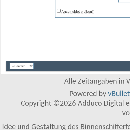
Angemeldet bleiben?
Alle Zeitangaben in W
Powered by
vBulle
Copyright ©2026 Adduco Digital e.K
vo
Idee und Gestaltung des Binnenschifferf