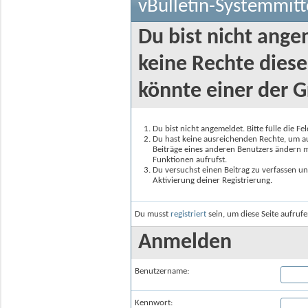
vBulletin-Systemmitt
Du bist nicht ange
keine Rechte diese
könnte einer der G
Du bist nicht angemeldet. Bitte fülle die F
Du hast keine ausreichenden Rechte, um auf
Beiträge eines anderen Benutzers ändern m
Funktionen aufrufst.
Du versuchst einen Beitrag zu verfassen un
Aktivierung deiner Registrierung.
Du musst
registriert
sein, um diese Seite aufruf
Anmelden
Benutzername:
Kennwort: