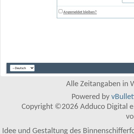
Angemeldet bleiben?
Alle Zeitangaben in W
Powered by
vBulle
Copyright ©2026 Adduco Digital e.K
vo
Idee und Gestaltung des Binnenschifferf