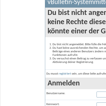
vBulletin-Systemmitt
Du bist nicht ange
keine Rechte diese
könnte einer der G
Du bist nicht angemeldet. Bitte fülle die F
Du hast keine ausreichenden Rechte, um auf
Beiträge eines anderen Benutzers ändern m
Funktionen aufrufst.
Du versuchst einen Beitrag zu verfassen un
Aktivierung deiner Registrierung.
Du musst
registriert
sein, um diese Seite aufruf
Anmelden
Benutzername:
Kennwort: