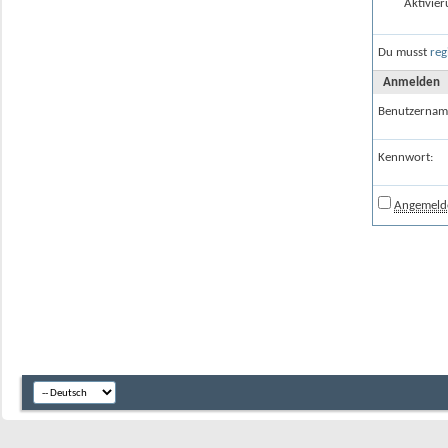
Aktivier
Du musst
reg
Anmelden
Benutzernam
Kennwort:
Angemelde