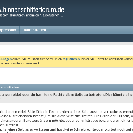
mpressum
Jahrestreffen
te Fragen
durch. Sie müssen sich vermutlich
registrieren
, bevor Sie Beiträge verfassen könne
Sie am meisten interessiert.
stemmitteilung
ht angemeldet oder du hast keine Rechte diese Seite zu betreten. Dies könnte eine
:
nicht angemeldet. Bitte fülle die Felder unten auf der Seite aus und versuche es erneut
keine ausreichenden Rechte, um auf diese Seite zuzugreifen. Dies kann der Fall sein,
 eines anderen Benutzers ändern möchtest oder administrative bzw. andere nicht erl
en aufrufst.
chst einen Beitrag zu verfassen und hast keine Schreibrechte oder wartest noch auf 