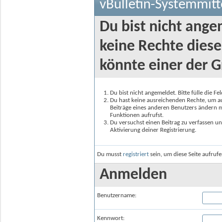
vBulletin-Systemmitt
Du bist nicht ange
keine Rechte diese
könnte einer der G
Du bist nicht angemeldet. Bitte fülle die F
Du hast keine ausreichenden Rechte, um auf
Beiträge eines anderen Benutzers ändern m
Funktionen aufrufst.
Du versuchst einen Beitrag zu verfassen un
Aktivierung deiner Registrierung.
Du musst
registriert
sein, um diese Seite aufruf
Anmelden
Benutzername:
Kennwort: