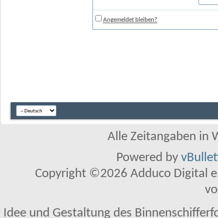
Angemeldet bleiben?
Alle Zeitangaben in W
Powered by
vBulle
Copyright ©2026 Adduco Digital e.K
vo
Idee und Gestaltung des Binnenschifferf