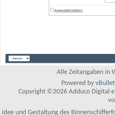
Angemeldet bleiben?
Alle Zeitangaben in W
Powered by
vBulle
Copyright ©2026 Adduco Digital e.K
vo
Idee und Gestaltung des Binnenschifferf