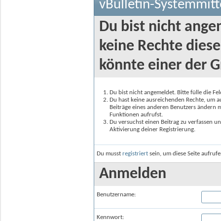
vBulletin-Systemmitt
Du bist nicht ange
keine Rechte diese
könnte einer der G
Du bist nicht angemeldet. Bitte fülle die F
Du hast keine ausreichenden Rechte, um auf
Beiträge eines anderen Benutzers ändern m
Funktionen aufrufst.
Du versuchst einen Beitrag zu verfassen un
Aktivierung deiner Registrierung.
Du musst
registriert
sein, um diese Seite aufruf
Anmelden
Benutzername:
Kennwort: