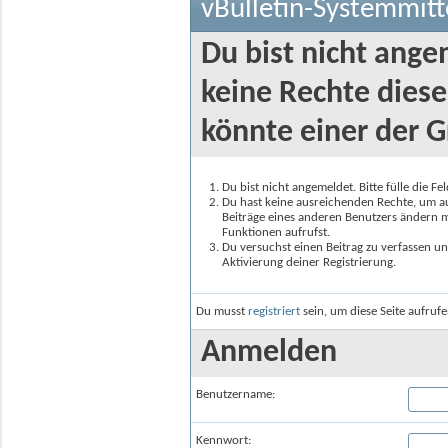
vBulletin-Systemmitt
Du bist nicht ange
keine Rechte diese
könnte einer der G
Du bist nicht angemeldet. Bitte fülle die F
Du hast keine ausreichenden Rechte, um auf
Beiträge eines anderen Benutzers ändern m
Funktionen aufrufst.
Du versuchst einen Beitrag zu verfassen un
Aktivierung deiner Registrierung.
Du musst
registriert
sein, um diese Seite aufruf
Anmelden
Benutzername:
Kennwort: