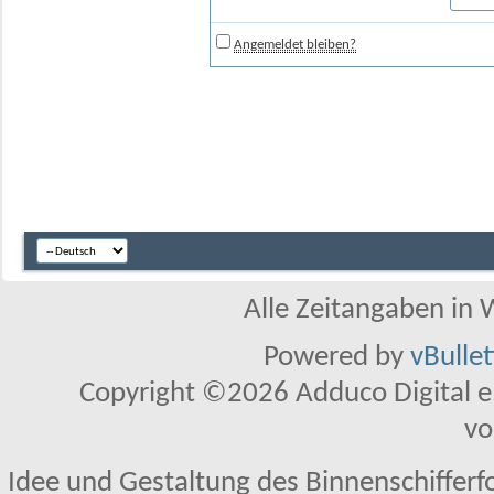
Angemeldet bleiben?
Alle Zeitangaben in W
Powered by
vBulle
Copyright ©2026 Adduco Digital e.K
vo
Idee und Gestaltung des Binnenschifferf