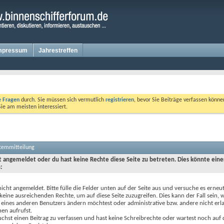
mpressum
Jahrestreffen
te Fragen
durch. Sie müssen sich vermutlich
registrieren
, bevor Sie Beiträge verfassen könne
Sie am meisten interessiert.
stemmitteilung
ht angemeldet oder du hast keine Rechte diese Seite zu betreten. Dies könnte eine
:
nicht angemeldet. Bitte fülle die Felder unten auf der Seite aus und versuche es erneut
keine ausreichenden Rechte, um auf diese Seite zuzugreifen. Dies kann der Fall sein,
 eines anderen Benutzers ändern möchtest oder administrative bzw. andere nicht erl
en aufrufst.
chst einen Beitrag zu verfassen und hast keine Schreibrechte oder wartest noch auf 