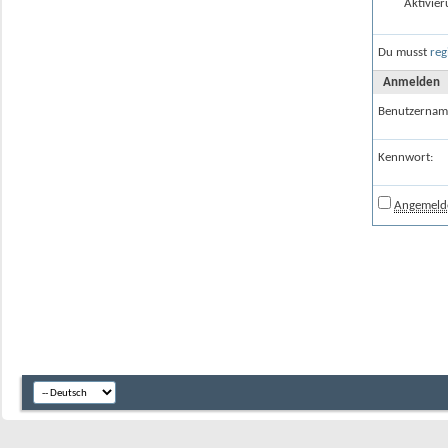
Aktivier
Du musst
reg
Anmelden
Benutzernam
Kennwort:
Angemelde