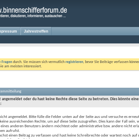
mpressum
Jahrestreffen
te Fragen
durch. Sie müssen sich vermutlich
registrieren
, bevor Sie Beiträge verfassen könne
Sie am meisten interessiert.
stemmitteilung
ht angemeldet oder du hast keine Rechte diese Seite zu betreten. Dies könnte eine
:
nicht angemeldet. Bitte fülle die Felder unten auf der Seite aus und versuche es erneut
keine ausreichenden Rechte, um auf diese Seite zuzugreifen. Dies kann der Fall sein,
 eines anderen Benutzers ändern möchtest oder administrative bzw. andere nicht erl
en aufrufst.
chst einen Beitrag zu verfassen und hast keine Schreibrechte oder wartest noch auf 