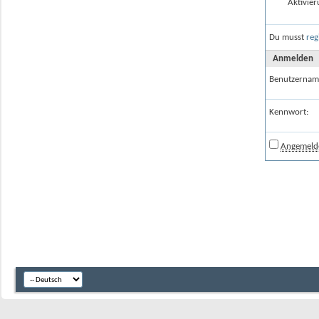
Aktivier
Du musst
reg
Anmelden
Benutzernam
Kennwort:
Angemelde