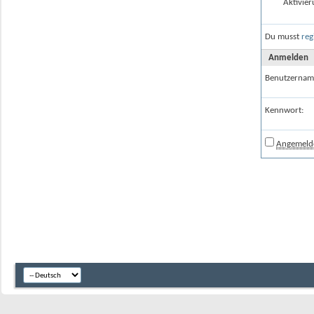
Aktivier
Du musst
reg
Anmelden
Benutzernam
Kennwort:
Angemelde