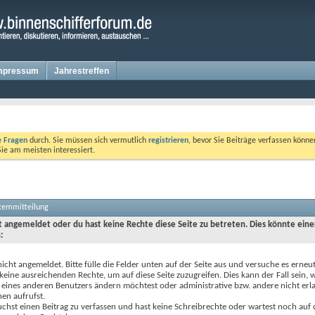
mpressum
Jahrestreffen
te Fragen
durch. Sie müssen sich vermutlich
registrieren
, bevor Sie Beiträge verfassen könne
Sie am meisten interessiert.
stemmitteilung
ht angemeldet oder du hast keine Rechte diese Seite zu betreten. Dies könnte eine
:
nicht angemeldet. Bitte fülle die Felder unten auf der Seite aus und versuche es erneut
keine ausreichenden Rechte, um auf diese Seite zuzugreifen. Dies kann der Fall sein,
 eines anderen Benutzers ändern möchtest oder administrative bzw. andere nicht erl
en aufrufst.
chst einen Beitrag zu verfassen und hast keine Schreibrechte oder wartest noch auf 