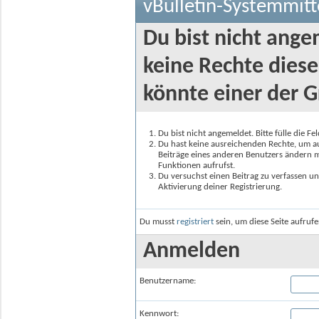
vBulletin-Systemmitt
Du bist nicht ange
keine Rechte diese
könnte einer der G
Du bist nicht angemeldet. Bitte fülle die F
Du hast keine ausreichenden Rechte, um auf
Beiträge eines anderen Benutzers ändern m
Funktionen aufrufst.
Du versuchst einen Beitrag zu verfassen un
Aktivierung deiner Registrierung.
Du musst
registriert
sein, um diese Seite aufruf
Anmelden
Benutzername:
Kennwort: