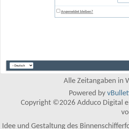
Angemeldet bleiben?
Alle Zeitangaben in W
Powered by
vBulle
Copyright ©2026 Adduco Digital e.K
vo
Idee und Gestaltung des Binnenschifferf