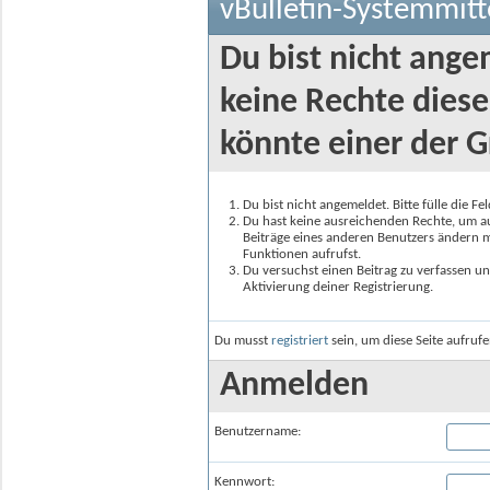
vBulletin-Systemmitt
Du bist nicht ange
keine Rechte diese
könnte einer der G
Du bist nicht angemeldet. Bitte fülle die F
Du hast keine ausreichenden Rechte, um auf
Beiträge eines anderen Benutzers ändern m
Funktionen aufrufst.
Du versuchst einen Beitrag zu verfassen un
Aktivierung deiner Registrierung.
Du musst
registriert
sein, um diese Seite aufruf
Anmelden
Benutzername:
Kennwort: