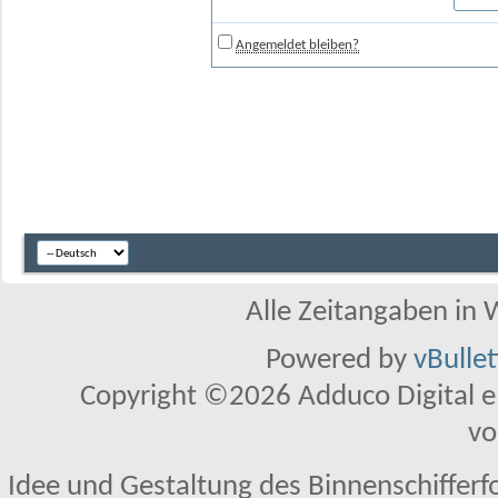
Angemeldet bleiben?
Alle Zeitangaben in W
Powered by
vBulle
Copyright ©2026 Adduco Digital e.K
vo
Idee und Gestaltung des Binnenschifferf