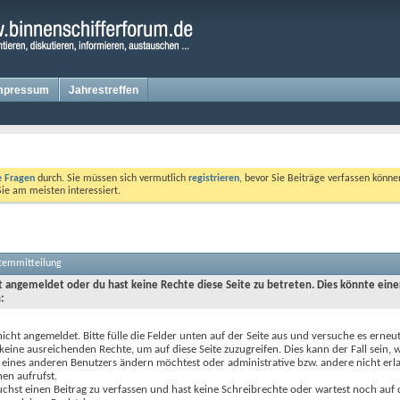
mpressum
Jahrestreffen
te Fragen
durch. Sie müssen sich vermutlich
registrieren
, bevor Sie Beiträge verfassen könne
Sie am meisten interessiert.
stemmitteilung
ht angemeldet oder du hast keine Rechte diese Seite zu betreten. Dies könnte eine
:
nicht angemeldet. Bitte fülle die Felder unten auf der Seite aus und versuche es erneut
keine ausreichenden Rechte, um auf diese Seite zuzugreifen. Dies kann der Fall sein,
 eines anderen Benutzers ändern möchtest oder administrative bzw. andere nicht erl
en aufrufst.
chst einen Beitrag zu verfassen und hast keine Schreibrechte oder wartest noch auf 