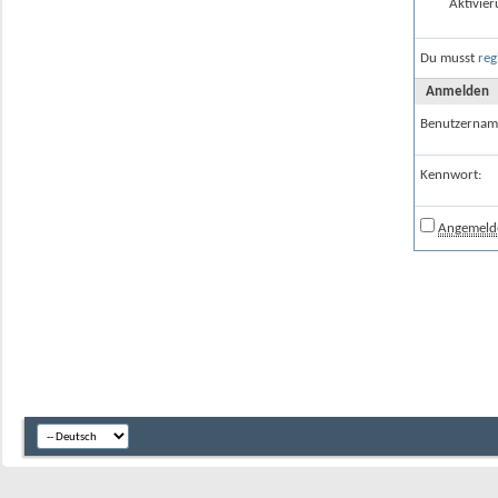
Aktivier
Du musst
reg
Anmelden
Benutzernam
Kennwort:
Angemelde