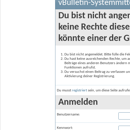
vBulletin-Systemmitt
Du bist nicht ange
keine Rechte diese
könnte einer der G
Du bist nicht angemeldet. Bitte fülle die F
Du hast keine ausreichenden Rechte, um auf
Beiträge eines anderen Benutzers ändern m
Funktionen aufrufst.
Du versuchst einen Beitrag zu verfassen un
Aktivierung deiner Registrierung.
Du musst
registriert
sein, um diese Seite aufruf
Anmelden
Benutzername:
Kennwort: