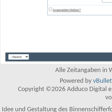
Angemeldet bleiben?
Alle Zeitangaben in W
Powered by
vBulle
Copyright ©2026 Adduco Digital e.K
vo
Idee und Gestaltung des Binnenschifferf