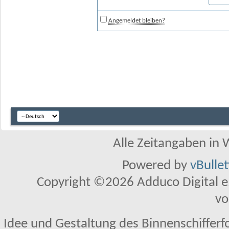
Angemeldet bleiben?
Alle Zeitangaben in W
Powered by
vBulle
Copyright ©2026 Adduco Digital e.K
vo
Idee und Gestaltung des Binnenschifferf