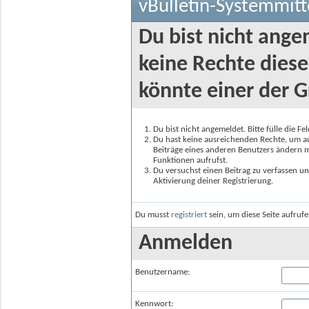
vBulletin-Systemmitt
Du bist nicht ange
keine Rechte diese
könnte einer der G
Du bist nicht angemeldet. Bitte fülle die F
Du hast keine ausreichenden Rechte, um auf
Beiträge eines anderen Benutzers ändern m
Funktionen aufrufst.
Du versuchst einen Beitrag zu verfassen un
Aktivierung deiner Registrierung.
Du musst
registriert
sein, um diese Seite aufruf
Anmelden
Benutzername:
Kennwort: