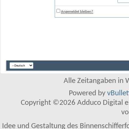
Angemeldet bleiben?
Alle Zeitangaben in W
Powered by
vBulle
Copyright ©2026 Adduco Digital e.K
vo
Idee und Gestaltung des Binnenschifferf