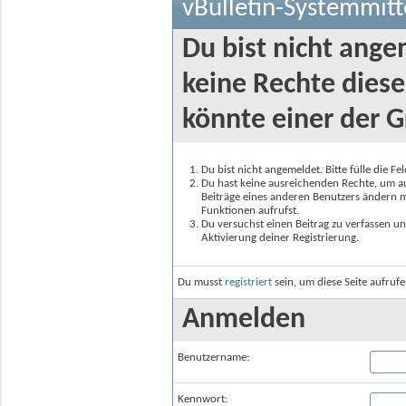
vBulletin-Systemmitt
Du bist nicht ange
keine Rechte diese
könnte einer der G
Du bist nicht angemeldet. Bitte fülle die F
Du hast keine ausreichenden Rechte, um auf
Beiträge eines anderen Benutzers ändern m
Funktionen aufrufst.
Du versuchst einen Beitrag zu verfassen un
Aktivierung deiner Registrierung.
Du musst
registriert
sein, um diese Seite aufruf
Anmelden
Benutzername:
Kennwort: