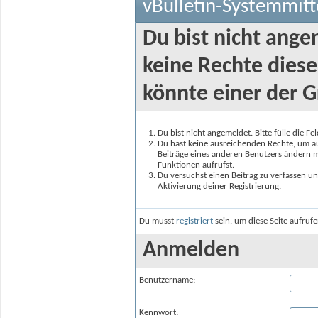
vBulletin-Systemmitt
Du bist nicht ange
keine Rechte diese
könnte einer der G
Du bist nicht angemeldet. Bitte fülle die F
Du hast keine ausreichenden Rechte, um auf
Beiträge eines anderen Benutzers ändern m
Funktionen aufrufst.
Du versuchst einen Beitrag zu verfassen un
Aktivierung deiner Registrierung.
Du musst
registriert
sein, um diese Seite aufruf
Anmelden
Benutzername:
Kennwort: