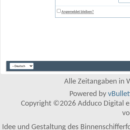
Angemeldet bleiben?
Alle Zeitangaben in W
Powered by
vBulle
Copyright ©2026 Adduco Digital e.K
vo
Idee und Gestaltung des Binnenschifferf