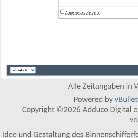
Angemeldet bleiben?
Alle Zeitangaben in W
Powered by
vBulle
Copyright ©2026 Adduco Digital e.K
vo
Idee und Gestaltung des Binnenschifferf