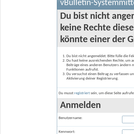
vBulletin-Systemmitt
Du bist nicht ange
keine Rechte diese
könnte einer der G
Du bist nicht angemeldet. Bitte fülle die F
Du hast keine ausreichenden Rechte, um auf
Beiträge eines anderen Benutzers ändern m
Funktionen aufrufst.
Du versuchst einen Beitrag zu verfassen un
Aktivierung deiner Registrierung.
Du musst
registriert
sein, um diese Seite aufruf
Anmelden
Benutzername:
Kennwort: