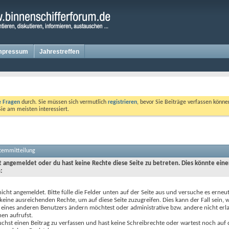
mpressum
Jahrestreffen
te Fragen
durch. Sie müssen sich vermutlich
registrieren
, bevor Sie Beiträge verfassen könne
Sie am meisten interessiert.
stemmitteilung
ht angemeldet oder du hast keine Rechte diese Seite zu betreten. Dies könnte eine
:
nicht angemeldet. Bitte fülle die Felder unten auf der Seite aus und versuche es erneut
keine ausreichenden Rechte, um auf diese Seite zuzugreifen. Dies kann der Fall sein,
 eines anderen Benutzers ändern möchtest oder administrative bzw. andere nicht erl
en aufrufst.
chst einen Beitrag zu verfassen und hast keine Schreibrechte oder wartest noch auf 