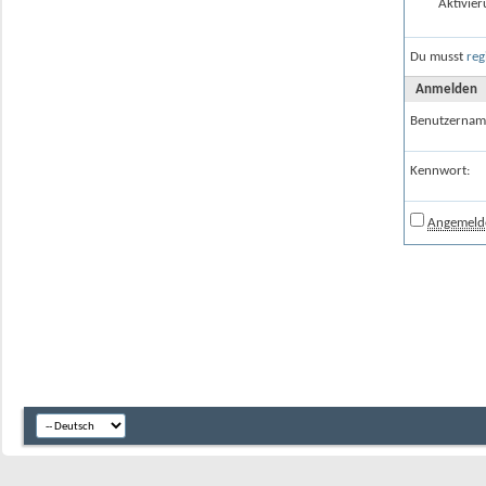
Aktivier
Du musst
reg
Anmelden
Benutzernam
Kennwort:
Angemelde