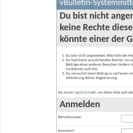
vBulletin-Systemmitt
Du bist nicht ange
keine Rechte diese
könnte einer der G
Du bist nicht angemeldet. Bitte fülle die F
Du hast keine ausreichenden Rechte, um auf
Beiträge eines anderen Benutzers ändern m
Funktionen aufrufst.
Du versuchst einen Beitrag zu verfassen un
Aktivierung deiner Registrierung.
Du musst
registriert
sein, um diese Seite aufruf
Anmelden
Benutzername:
Kennwort: