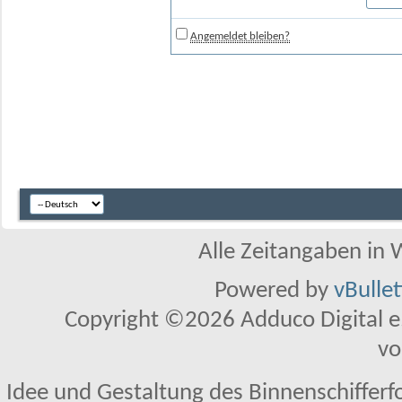
Angemeldet bleiben?
Alle Zeitangaben in W
Powered by
vBulle
Copyright ©2026 Adduco Digital e.K
vo
Idee und Gestaltung des Binnenschifferf