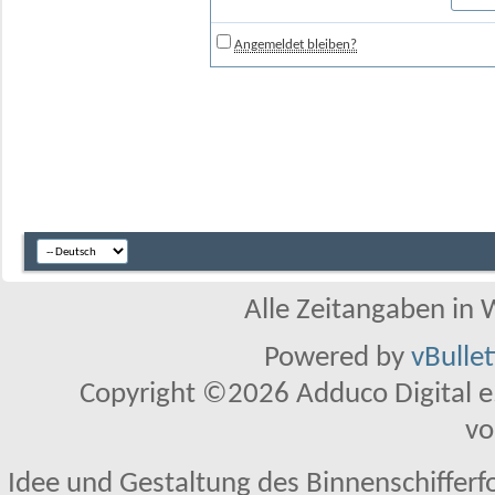
Angemeldet bleiben?
Alle Zeitangaben in W
Powered by
vBulle
Copyright ©2026 Adduco Digital e.K
vo
Idee und Gestaltung des Binnenschifferf