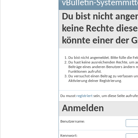
vBulletin-Systemmitt
Du bist nicht ange
keine Rechte diese
könnte einer der G
Du bist nicht angemeldet. Bitte fülle die F
Du hast keine ausreichenden Rechte, um auf
Beiträge eines anderen Benutzers ändern m
Funktionen aufrufst.
Du versuchst einen Beitrag zu verfassen un
Aktivierung deiner Registrierung.
Du musst
registriert
sein, um diese Seite aufruf
Anmelden
Benutzername:
Kennwort: