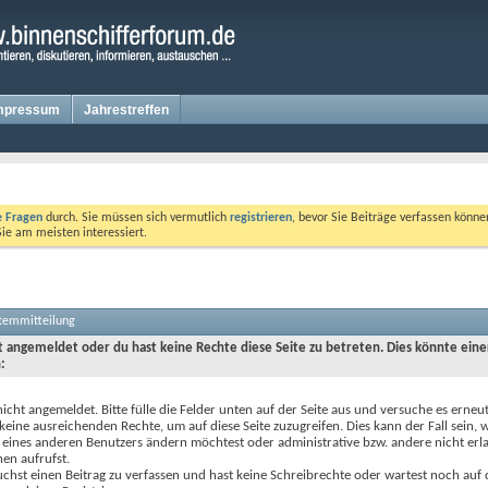
mpressum
Jahrestreffen
te Fragen
durch. Sie müssen sich vermutlich
registrieren
, bevor Sie Beiträge verfassen könne
Sie am meisten interessiert.
stemmitteilung
ht angemeldet oder du hast keine Rechte diese Seite zu betreten. Dies könnte eine
:
nicht angemeldet. Bitte fülle die Felder unten auf der Seite aus und versuche es erneut
keine ausreichenden Rechte, um auf diese Seite zuzugreifen. Dies kann der Fall sein,
 eines anderen Benutzers ändern möchtest oder administrative bzw. andere nicht erl
en aufrufst.
chst einen Beitrag zu verfassen und hast keine Schreibrechte oder wartest noch auf 