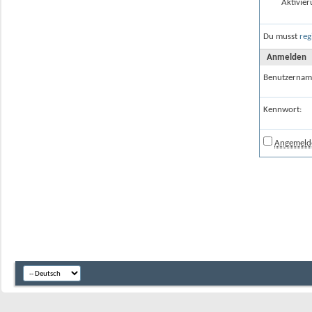
Aktivier
Du musst
reg
Anmelden
Benutzernam
Kennwort:
Angemelde