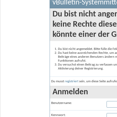
vBulletin-Systemmitt
Du bist nicht ange
keine Rechte diese
könnte einer der G
Du bist nicht angemeldet. Bitte fülle die F
Du hast keine ausreichenden Rechte, um auf
Beiträge eines anderen Benutzers ändern m
Funktionen aufrufst.
Du versuchst einen Beitrag zu verfassen un
Aktivierung deiner Registrierung.
Du musst
registriert
sein, um diese Seite aufruf
Anmelden
Benutzername:
Kennwort: