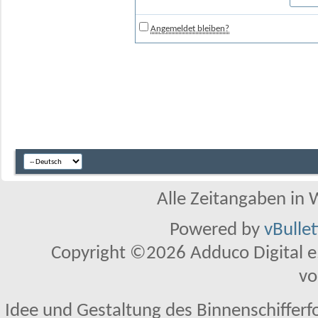
Angemeldet bleiben?
Alle Zeitangaben in W
Powered by
vBulle
Copyright ©2026 Adduco Digital e.K
vo
Idee und Gestaltung des Binnenschifferf