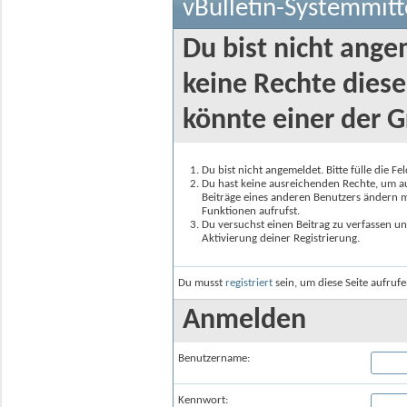
vBulletin-Systemmitt
Du bist nicht ange
keine Rechte diese
könnte einer der G
Du bist nicht angemeldet. Bitte fülle die F
Du hast keine ausreichenden Rechte, um auf
Beiträge eines anderen Benutzers ändern m
Funktionen aufrufst.
Du versuchst einen Beitrag zu verfassen un
Aktivierung deiner Registrierung.
Du musst
registriert
sein, um diese Seite aufruf
Anmelden
Benutzername:
Kennwort: