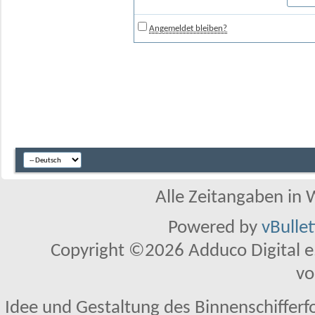
Angemeldet bleiben?
Alle Zeitangaben in W
Powered by
vBulle
Copyright ©2026 Adduco Digital e.K
vo
Idee und Gestaltung des Binnenschifferf