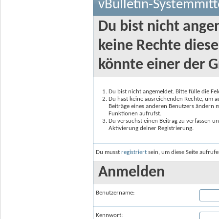
vBulletin-Systemmitt
Du bist nicht ange
keine Rechte diese
könnte einer der G
Du bist nicht angemeldet. Bitte fülle die F
Du hast keine ausreichenden Rechte, um auf
Beiträge eines anderen Benutzers ändern m
Funktionen aufrufst.
Du versuchst einen Beitrag zu verfassen un
Aktivierung deiner Registrierung.
Du musst
registriert
sein, um diese Seite aufruf
Anmelden
Benutzername:
Kennwort: