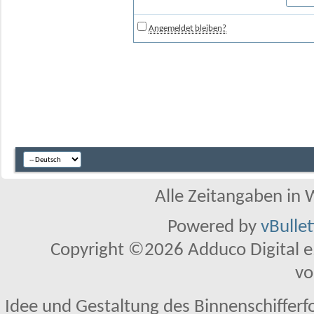
Angemeldet bleiben?
Alle Zeitangaben in W
Powered by
vBulle
Copyright ©2026 Adduco Digital e.K
vo
Idee und Gestaltung des Binnenschifferf