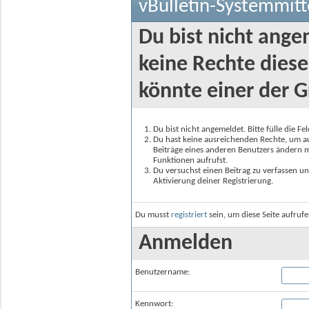
vBulletin-Systemmitt
Du bist nicht ange
keine Rechte diese
könnte einer der G
Du bist nicht angemeldet. Bitte fülle die F
Du hast keine ausreichenden Rechte, um auf
Beiträge eines anderen Benutzers ändern m
Funktionen aufrufst.
Du versuchst einen Beitrag zu verfassen un
Aktivierung deiner Registrierung.
Du musst
registriert
sein, um diese Seite aufruf
Anmelden
Benutzername:
Kennwort: