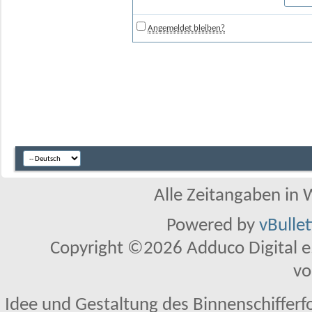
Angemeldet bleiben?
Alle Zeitangaben in W
Powered by
vBulle
Copyright ©2026 Adduco Digital e.K
vo
Idee und Gestaltung des Binnenschifferf