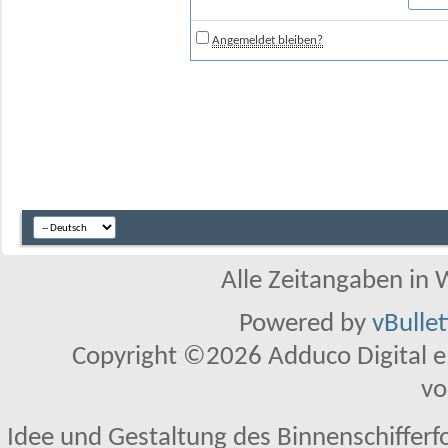
Angemeldet bleiben?
Alle Zeitangaben in W
Powered by
vBulle
Copyright ©2026 Adduco Digital e.K
vo
Idee und Gestaltung des Binnenschifferf