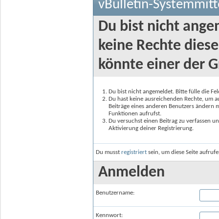
vBulletin-Systemmitt
Du bist nicht ange
keine Rechte diese
könnte einer der G
Du bist nicht angemeldet. Bitte fülle die F
Du hast keine ausreichenden Rechte, um auf
Beiträge eines anderen Benutzers ändern m
Funktionen aufrufst.
Du versuchst einen Beitrag zu verfassen un
Aktivierung deiner Registrierung.
Du musst
registriert
sein, um diese Seite aufruf
Anmelden
Benutzername:
Kennwort: