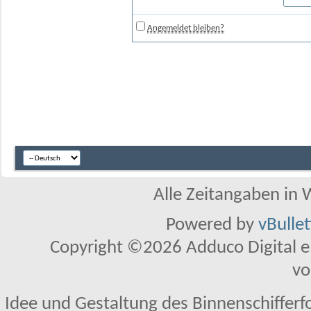
Angemeldet bleiben?
Alle Zeitangaben in W
Powered by
vBulle
Copyright ©2026 Adduco Digital e.K
vo
Idee und Gestaltung des Binnenschifferf