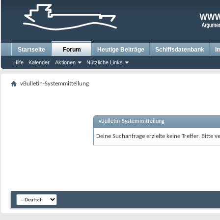
Startseite
Forum
Heutige Beiträge
Schiffsdatenbank
I
Hilfe
Kalender
Aktionen
Nützliche Links
vBulletin-Systemmitteilung
vBulletin-Systemmitteilung
Deine Suchanfrage erzielte keine Treffer. Bitte 