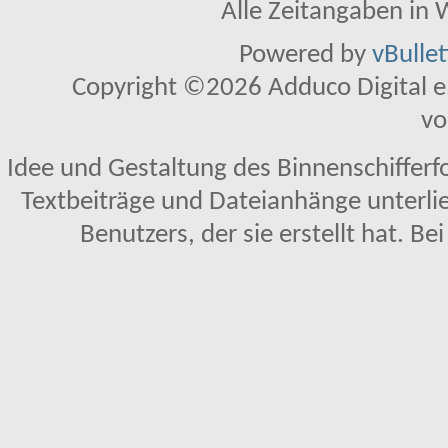
Alle Zeitangaben in W
Powered by
vBulle
Copyright ©2026 Adduco Digital e.K
vo
Idee und Gestaltung des Binnenschifferf
Textbeiträge und Dateianhänge unterl
Benutzers, der sie erstellt hat. Be