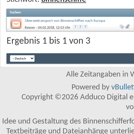
Suchen
:
Überseetransport von Binnenschiffen nach Europa
1
2
3
Reeser
- 04.02.2018, 12:53 Uhr
Ergebnis 1 bis 1 von 3
Alle Zeitangaben in W
Powered by
vBulle
Copyright ©2026 Adduco Digital e.K
vo
Idee und Gestaltung des Binnenschifferf
Textbeiträge und Dateianhänge unterl