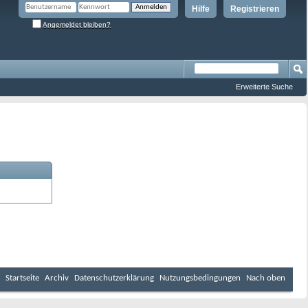
Hilfe
Registrieren
Angemeldet bleiben?
Erweiterte Suche
Startseite
Archiv
Datenschutzerklärung
Nutzungsbedingungen
Nach oben