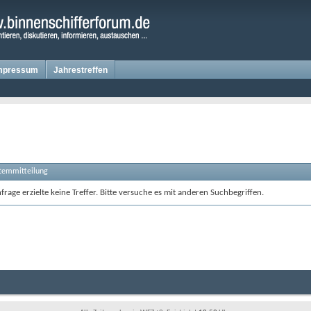
mpressum
Jahrestreffen
stemmitteilung
rage erzielte keine Treffer. Bitte versuche es mit anderen Suchbegriffen.