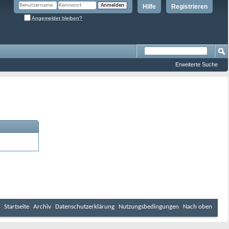
Hilfe
Registrieren
Angemeldet bleiben?
Erweiterte Suche
Startseite
Archiv
Datenschutzerklärung
Nutzungsbedingungen
Nach oben