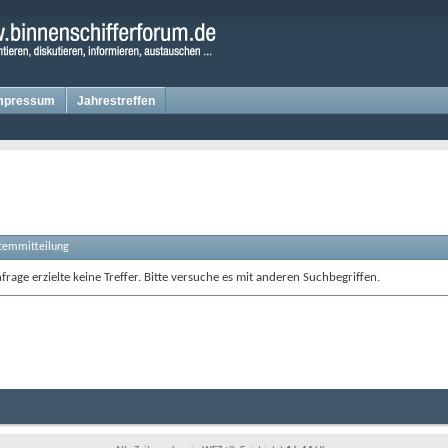
mpressum
Jahrestreffen
stemmitteilung
rage erzielte keine Treffer. Bitte versuche es mit anderen Suchbegriffen.