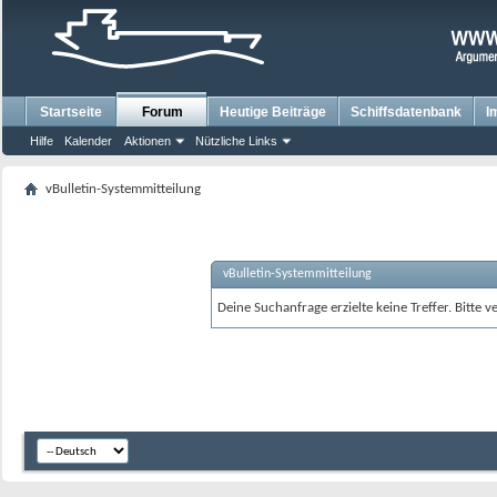
Startseite
Forum
Heutige Beiträge
Schiffsdatenbank
I
Hilfe
Kalender
Aktionen
Nützliche Links
vBulletin-Systemmitteilung
vBulletin-Systemmitteilung
Deine Suchanfrage erzielte keine Treffer. Bitte 