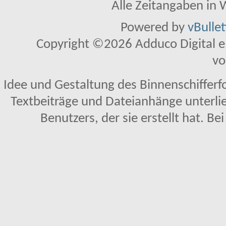
Alle Zeitangaben in W
Powered by
vBulle
Copyright ©2026 Adduco Digital e.K
vo
Idee und Gestaltung des Binnenschifferf
Textbeiträge und Dateianhänge unterl
Benutzers, der sie erstellt hat. Be