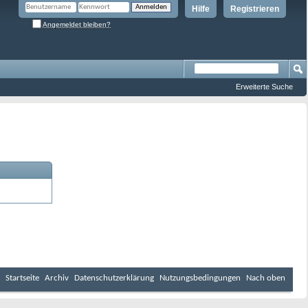
Hilfe
Registrieren
Angemeldet bleiben?
Erweiterte Suche
Startseite
Archiv
Datenschutzerklärung
Nutzungsbedingungen
Nach oben