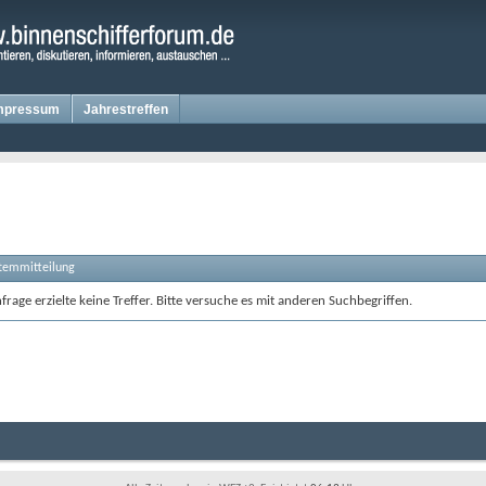
mpressum
Jahrestreffen
stemmitteilung
rage erzielte keine Treffer. Bitte versuche es mit anderen Suchbegriffen.