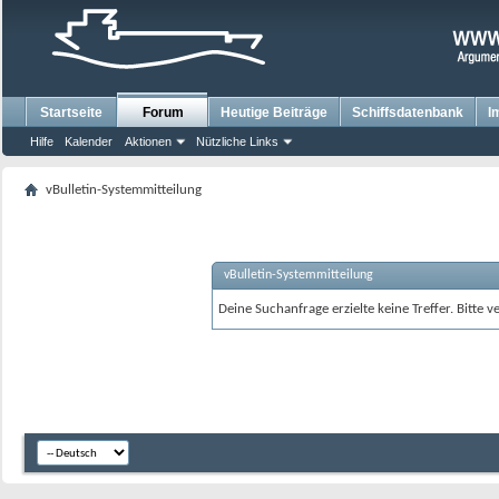
Startseite
Forum
Heutige Beiträge
Schiffsdatenbank
I
Hilfe
Kalender
Aktionen
Nützliche Links
vBulletin-Systemmitteilung
vBulletin-Systemmitteilung
Deine Suchanfrage erzielte keine Treffer. Bitte 