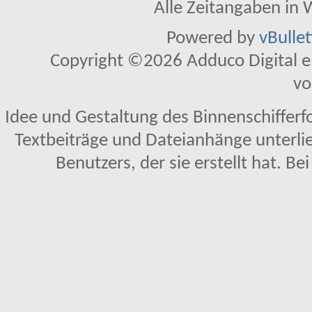
Alle Zeitangaben in W
Powered by
vBulle
Copyright ©2026 Adduco Digital e.K
vo
Idee und Gestaltung des Binnenschifferf
Textbeiträge und Dateianhänge unterl
Benutzers, der sie erstellt hat. Be