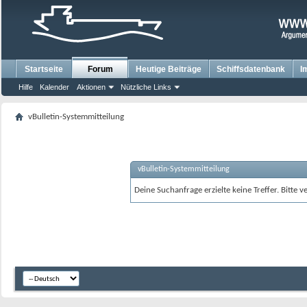
Startseite
Forum
Heutige Beiträge
Schiffsdatenbank
I
Hilfe
Kalender
Aktionen
Nützliche Links
vBulletin-Systemmitteilung
vBulletin-Systemmitteilung
Deine Suchanfrage erzielte keine Treffer. Bitte 