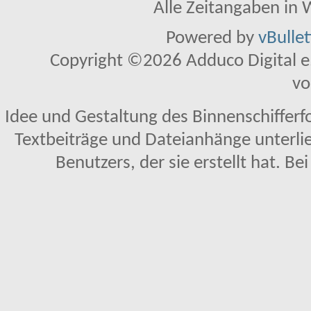
Alle Zeitangaben in W
Powered by
vBulle
Copyright ©2026 Adduco Digital e.K
vo
Idee und Gestaltung des Binnenschifferf
Textbeiträge und Dateianhänge unterl
Benutzers, der sie erstellt hat. Be