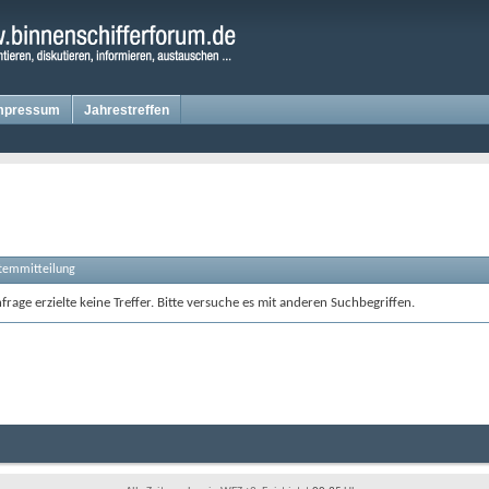
mpressum
Jahrestreffen
stemmitteilung
rage erzielte keine Treffer. Bitte versuche es mit anderen Suchbegriffen.