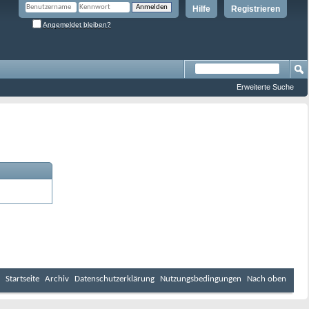
Hilfe
Registrieren
Angemeldet bleiben?
Erweiterte Suche
Startseite
Archiv
Datenschutzerklärung
Nutzungsbedingungen
Nach oben