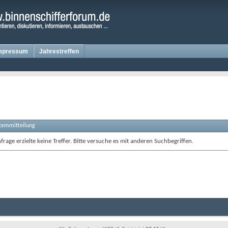
mpressum
Jahrestreffen
stemmitteilung
rage erzielte keine Treffer. Bitte versuche es mit anderen Suchbegriffen.