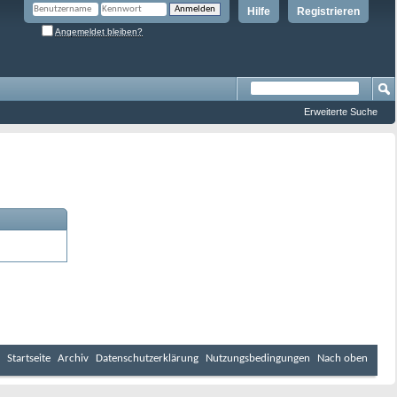
Hilfe
Registrieren
Angemeldet bleiben?
Erweiterte Suche
Startseite
Archiv
Datenschutzerklärung
Nutzungsbedingungen
Nach oben