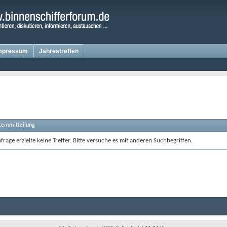
mpressum
Jahrestreffen
stemmitteilung
rage erzielte keine Treffer. Bitte versuche es mit anderen Suchbegriffen.