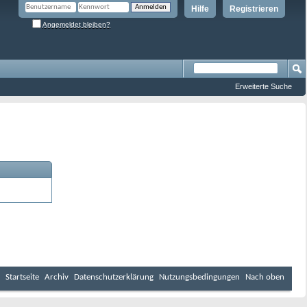
Hilfe
Registrieren
Angemeldet bleiben?
Erweiterte Suche
Startseite
Archiv
Datenschutzerklärung
Nutzungsbedingungen
Nach oben