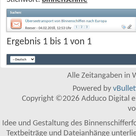
Suchen
:
Überseetransport von Binnenschiffen nach Europa
1
2
3
Reeser
- 04.02.2018, 12:53 Uhr
Ergebnis 1 bis 1 von 1
Alle Zeitangaben in W
Powered by
vBulle
Copyright ©2026 Adduco Digital e.K
vo
Idee und Gestaltung des Binnenschifferf
Textbeiträge und Dateianhänge unterl