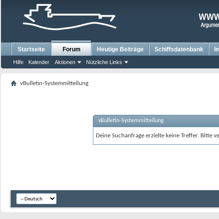
Startseite
Forum
Heutige Beiträge
Schiffsdatenbank
I
Hilfe
Kalender
Aktionen
Nützliche Links
vBulletin-Systemmitteilung
vBulletin-Systemmitteilung
Deine Suchanfrage erzielte keine Treffer. Bitte 