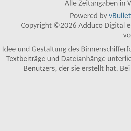
Alle Zeitangaben in W
Powered by
vBulle
Copyright ©2026 Adduco Digital e.K
vo
Idee und Gestaltung des Binnenschifferf
Textbeiträge und Dateianhänge unterl
Benutzers, der sie erstellt hat. Be