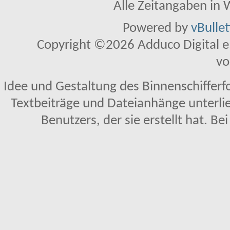
Alle Zeitangaben in W
Powered by
vBulle
Copyright ©2026 Adduco Digital e.K
vo
Idee und Gestaltung des Binnenschifferf
Textbeiträge und Dateianhänge unterl
Benutzers, der sie erstellt hat. Be