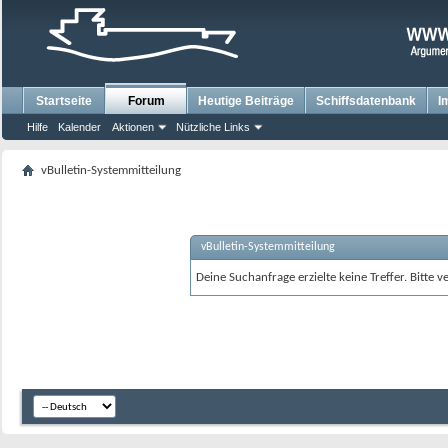
Startseite
Forum
Heutige Beiträge
Schiffsdatenbank
I
Hilfe
Kalender
Aktionen
Nützliche Links
vBulletin-Systemmitteilung
vBulletin-Systemmitteilung
Deine Suchanfrage erzielte keine Treffer. Bitte 