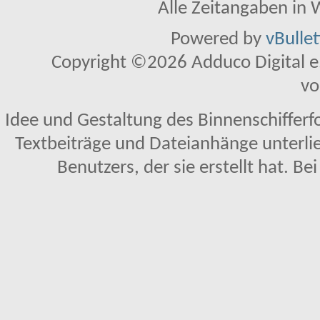
Alle Zeitangaben in W
Powered by
vBulle
Copyright ©2026 Adduco Digital e.K
vo
Idee und Gestaltung des Binnenschifferf
Textbeiträge und Dateianhänge unterl
Benutzers, der sie erstellt hat. Be