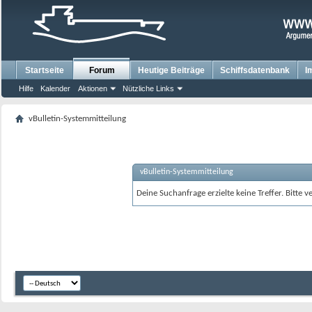
Startseite
Forum
Heutige Beiträge
Schiffsdatenbank
I
Hilfe
Kalender
Aktionen
Nützliche Links
vBulletin-Systemmitteilung
vBulletin-Systemmitteilung
Deine Suchanfrage erzielte keine Treffer. Bitte 