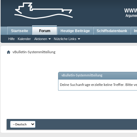
Startseite
Forum
Heutige Beiträge
Schiffsdatenbank
I
Hilfe
Kalender
Aktionen
Nützliche Links
vBulletin-Systemmitteilung
vBulletin-Systemmitteilung
Deine Suchanfrage erzielte keine Treffer. Bitte 