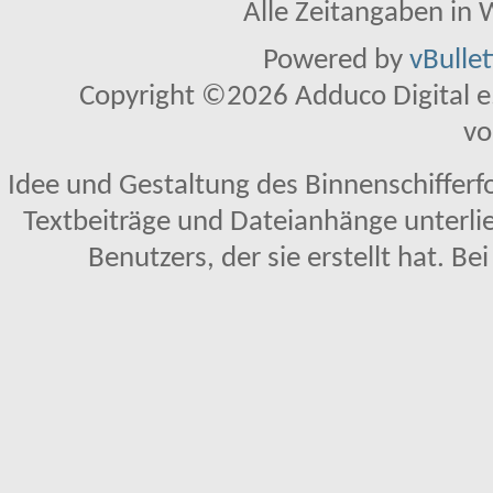
Alle Zeitangaben in W
Powered by
vBulle
Copyright ©2026 Adduco Digital e.K
vo
Idee und Gestaltung des Binnenschifferf
Textbeiträge und Dateianhänge unterl
Benutzers, der sie erstellt hat. Be