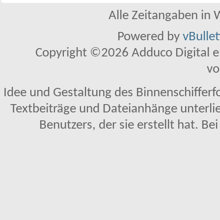
Alle Zeitangaben in W
Powered by
vBulle
Copyright ©2026 Adduco Digital e.K
vo
Idee und Gestaltung des Binnenschifferf
Textbeiträge und Dateianhänge unterl
Benutzers, der sie erstellt hat. Be